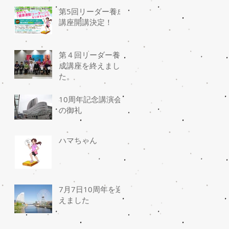
第5回リーダー養成
講座開講決定！
第４回リーダー養
成講座を終えまし
た。
10周年記念講演会
の御礼
ハマちゃん
7月7日10周年を迎
えました