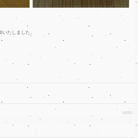
」
加いたしました。