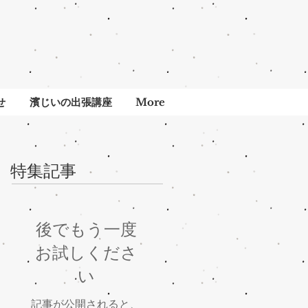
せ
濱じいの出張講座
More
特集記事
後でもう一度
お試しくださ
い
記事が公開されると、