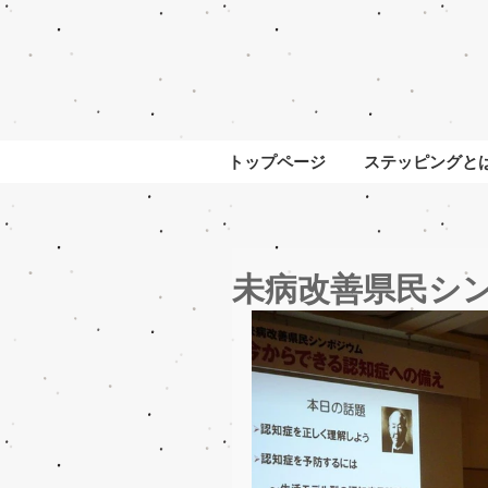
トップページ
ステッピングと
未病改善県民シ