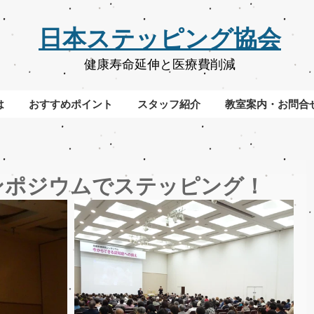
​日本ステッピング協会
健康寿命延伸と医療費削減
は
おすすめポイント
スタッフ紹介
教室案内・お問合
ンポジウムでステッピング！