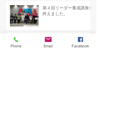
第４回リーダー養成講座を
終えました。
10周年記念講演会の御礼
Phone
Email
Facebook
ハマちゃん
7月7日10周年を迎えまし
た
メタボに喝！