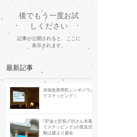
後でもう一度お試
しください
記事が公開されると、ここに
表示されます。
最新記事
未病改善県民シンポジウム
でステッピング！
｢貯金と貯筋｣｢坊さん衣着
てステッピング｣の普及活
動は盛上り盛会