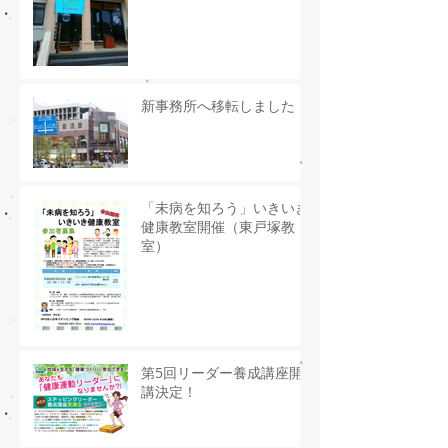
新事務所へ移転しました
「未病を知ろう」いきいき
健康教室開催（東戸塚教
室）
第5回リーダー養成講座開
講決定！