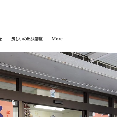
せ
濱じいの出張講座
More