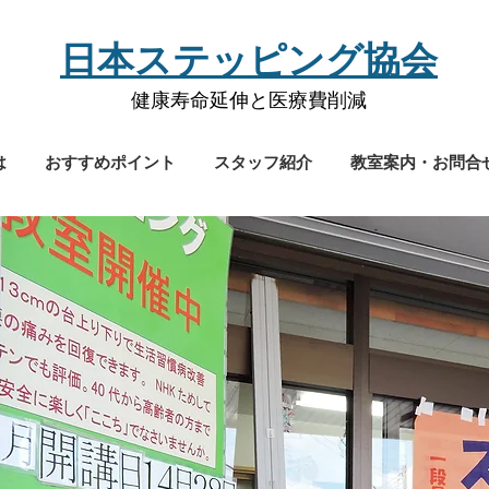
​日本ステッピング協会
健康寿命延伸と医療費削減
は
おすすめポイント
スタッフ紹介
教室案内・お問合