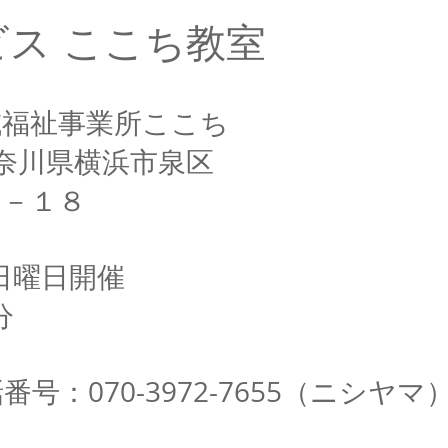
ス ここち教室
域福祉事業所ここち
 神奈川県横浜市泉区
７－１８
4日曜日開催
分
番号：070-3972-7655（ニシヤマ