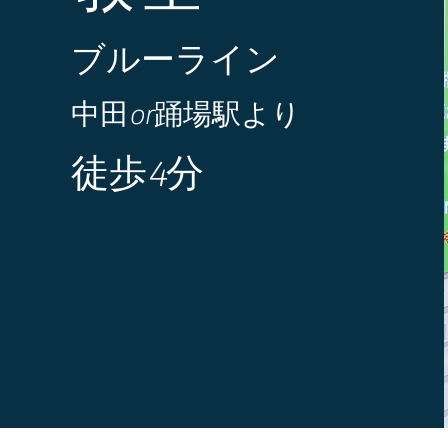
ブルーライン
中田or踊場駅より
徒歩4分