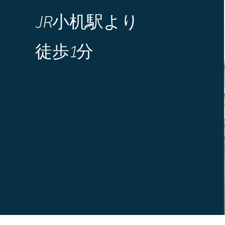
JR小机駅より
徒歩1分