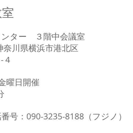
教室
センター ３階中会議室
6 神奈川県横浜市港北区
-４
3 金曜日開催
分
号：090-3235-8188（フジノ）