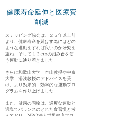
健康寿命延伸と医療費
削減
ステッピング協会は、２５年以上前
より、健康寿命を延ばす為にはどの
ような運動をすれば良いのか研究を
重ね、そして１３cmの踏み台を使
う運動に辿り着きました。
さらに和歌山大学 本山教授や中京
大学 湯浅教授のアドバイスを受
け、より効果的、効率的な運動プロ
グラムを作り上げました。
また、健康の両輪は、適度な運動と
適塩でバランスのとれた食習慣と考
えており、NPO法人世界健康フロ