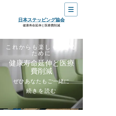
​日本ステッピング協会
健康寿命延伸と医療費削減
これからも楽しく生きる
ために
健康寿命延伸と医療
費削減
ぜひあなたもご一緒に
続きを読む